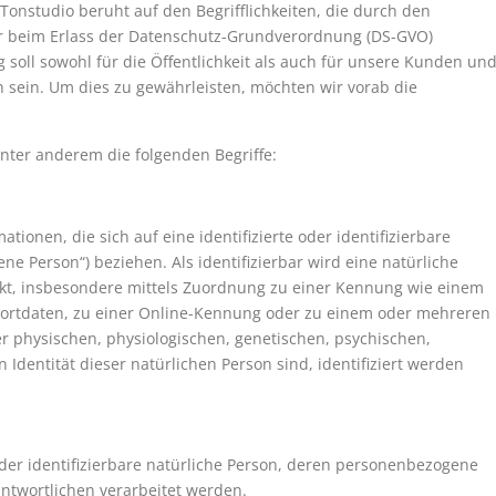
onstudio beruht auf den Begrifflichkeiten, die durch den
r beim Erlass der Datenschutz-Grundverordnung (DS-GVO)
oll sowohl für die Öffentlichkeit als auch für unsere Kunden un
h sein. Um dies zu gewährleisten, möchten wir vorab die
nter anderem die folgenden Begriffe:
ionen, die sich auf eine identifizierte oder identifizierbare
ne Person“) beziehen. Als identifizierbar wird eine natürliche
ekt, insbesondere mittels Zuordnung zu einer Kennung wie einem
rtdaten, zu einer Online-Kennung oder zu einem oder mehreren
 physischen, physiologischen, genetischen, psychischen,
n Identität dieser natürlichen Person sind, identifiziert werden
e oder identifizierbare natürliche Person, deren personenbezogene
ntwortlichen verarbeitet werden.