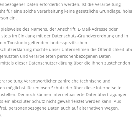
enbezogener Daten erforderlich werden. Ist die Verarbeitung
t für eine solche Verarbeitung keine gesetzliche Grundlage, hole
rson ein.
pielsweise des Namens, der Anschrift, E-Mail-Adresse oder
t stets im Einklang mit der Datenschutz-Grundverordnung und in
om Tonstudio geltenden landesspezifischen
schutzerklärung möchte unser Unternehmen die Öffentlichkeit üb
 genutzten und verarbeiteten personenbezogenen Daten
 mittels dieser Datenschutzerklärung über die ihnen zustehenden
erarbeitung Verantwortlicher zahlreiche technische und
 möglichst lückenlosen Schutz der über diese Internetseite
ustellen. Dennoch können Internetbasierte Datenübertragungen
ss ein absoluter Schutz nicht gewährleistet werden kann. Aus
 frei, personenbezogene Daten auch auf alternativen Wegen,
n.