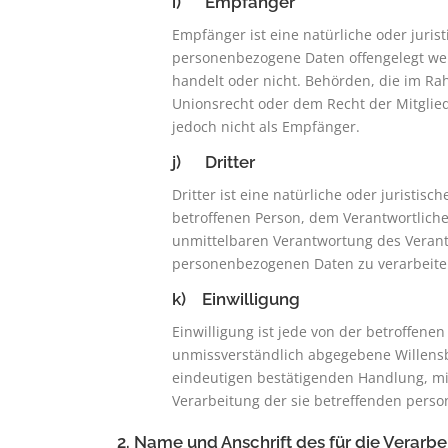
i) Empfänger
Empfänger ist eine natürliche oder juris
personenbezogene Daten offengelegt wer
handelt oder nicht. Behörden, die im 
Unionsrecht oder dem Recht der Mitglie
jedoch nicht als Empfänger.
j) Dritter
Dritter ist eine natürliche oder juristis
betroffenen Person, dem Verantwortliche
unmittelbaren Verantwortung des Verantw
personenbezogenen Daten zu verarbeite
k) Einwilligung
Einwilligung ist jede von der betroffenen
unmissverständlich abgegebene Willensb
eindeutigen bestätigenden Handlung, mit 
Verarbeitung der sie betreffenden pers
2. Name und Anschrift des für die Verarb