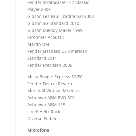
Fender Stratocaster ’57 Classic
Player 2009
Gibson Les Paul Traditional 2008
Gibson SG Standard 2010
Gibson Melody Maker 1999
,
Strohmer Acoustic
Martin DM
Fender Jazzbass US American
Standard 2011
Fender Precision 2006
Mesa Boogie Express 50/50
Fender Deluxe Reverb
Marshall Vintage Modern
Ashdown ABM EVO 500
Ashdown ABM 115
Line6 Helix Rack
Diverse Pedale
Mikrofone