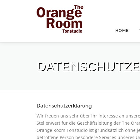
Zum
Inhalt
springen
HOME
DATENSCHUTZ
Datenschutzerklärung
Wir freuen uns sehr über Ihr Interesse an uns
Stellenwert für die Geschäftsleitung der The Or
Orange Room Tonstudio ist grundsätzlich ohne 
betroffene Person besondere Services unseres 