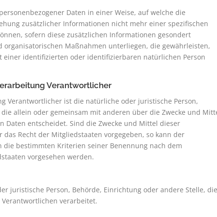
 personenbezogener Daten in einer Weise, auf welche die
ung zusätzlicher Informationen nicht mehr einer spezifischen
önnen, sofern diese zusätzlichen Informationen gesondert
 organisatorischen Maßnahmen unterliegen, die gewährleisten,
iner identifizierten oder identifizierbaren natürlichen Person
Verarbeitung Verantwortlicher
g Verantwortlicher ist die natürliche oder juristische Person,
, die allein oder gemeinsam mit anderen über die Zwecke und Mitt
 Daten entscheidet. Sind die Zwecke und Mittel dieser
 das Recht der Mitgliedstaaten vorgegeben, so kann der
n die bestimmten Kriterien seiner Benennung nach dem
dstaaten vorgesehen werden.
der juristische Person, Behörde, Einrichtung oder andere Stelle, di
Verantwortlichen verarbeitet.