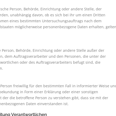
tische Person, Behörde, Einrichtung oder andere Stelle, der
den, unabhängig davon, ob es sich bei ihr um einen Dritten
Rahmen eines bestimmten Untersuchungsauftrags nach dem
dstaaten möglicherweise personenbezogene Daten erhalten, gelte
che Person, Behörde, Einrichtung oder andere Stelle außer der
n, dem Auftragsverarbeiter und den Personen, die unter der
ortlichen oder des Auftragsverarbeiters befugt sind, die
n.
 Person freiwillig für den bestimmten Fall in informierter Weise un
ekundung in Form einer Erklärung oder einer sonstigen
der die betroffene Person zu verstehen gibt, dass sie mit der
onenbezogenen Daten einverstanden ist.
eitung Verantwortlichen