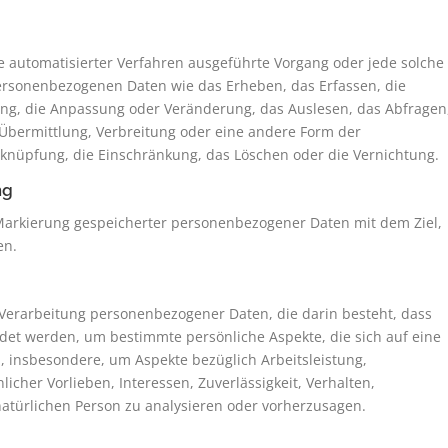
fe automatisierter Verfahren ausgeführte Vorgang oder jede solche
sonenbezogenen Daten wie das Erheben, das Erfassen, die
ung, die Anpassung oder Veränderung, das Auslesen, das Abfragen
Übermittlung, Verbreitung oder eine andere Form der
erknüpfung, die Einschränkung, das Löschen oder die Vernichtung.
ng
 Markierung gespeicherter personenbezogener Daten mit dem Ziel,
en.
en Verarbeitung personenbezogener Daten, die darin besteht, dass
t werden, um bestimmte persönliche Aspekte, die sich auf eine
, insbesondere, um Aspekte bezüglich Arbeitsleistung,
licher Vorlieben, Interessen, Zuverlässigkeit, Verhalten,
natürlichen Person zu analysieren oder vorherzusagen.