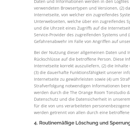
Daten und Informationen werden in den Logfiles 
verwendeten Browsertypen und Versionen, (2) da
Internetseite, von welcher ein zugreifendes Syste
Unterwebseiten, welche über ein zugreifendes Sy
und die Uhrzeit eines Zugriffs auf die Internetseit
Service-Provider des zugreifenden Systems und (
Gefahrenabwehr im Falle von Angriffen auf unse
Bei der Nutzung dieser allgemeinen Daten und I
Rückschlüsse auf die betroffene Person. Diese In
Internetseite korrekt auszuliefern, (2) die Inhal
(3) die dauerhafte Funktionsfähigkeit unserer i
Internetseite zu gewährleisten sowie (4) um Stra
Strafverfolgung notwendigen Informationen ber
werden durch die The Orange Room Tonstudio dahe
Datenschutz und die Datensicherheit in unserem
für die von uns verarbeiteten personenbezogenen
werden getrennt von allen durch eine betroffe
4. Routinemäßige Löschung und Sperrun