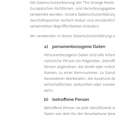
Die Datenschutzerklärung der The Orange Room T
Europäischen Richtlinien- und Verordnungsgebe
verwendet wurden. Unsere Datenschutzerklärung s
Geschäftspartner einfach lesbar und verständlic
verwendeten Begrifflichkeiten erläutern.
Wir verwenden in dieser Datenschutzerklärung u
a) personenbezogene Daten
Personenbezogene Daten sind alle Informat
natürliche Person (im Folgenden „betroffe
Person angesehen, die direkt oder indir
Namen, zu einer Kennnummer, zu Stando
besonderen Merkmalen, die Ausdruck der
wirtschaftlichen, kulturellen oder soziale
kann.
b) betroffene Person
Betroffene Person ist jede identifiziert
Daten von dem für die Verarbeitung Vera