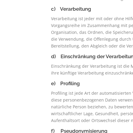
c) Verarbeitung
Verarbeitung ist jeder mit oder ohne Hil
Vorgangsreihe im Zusammenhang mit per
Organisation, das Ordnen, die Speicher
die Verwendung, die Offenlegung durch 
Bereitstellung, den Abgleich oder die V
d) Einschränkung der Verarbeitu
Einschränkung der Verarbeitung ist die
ihre künftige Verarbeitung einzuschränk
e) Profiling
Profiling ist jede Art der automatisiert
diese personenbezogenen Daten verwende
natürliche Person beziehen, zu bewerten
wirtschaftlicher Lage, Gesundheit, persön
Aufenthaltsort oder Ortswechsel dieser 
f) Pseudonymisierung