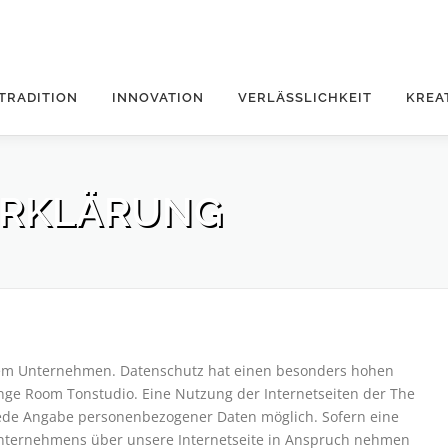
TRADITION
INNOVATION
VERLÄSSLICHKEIT
KREA
ERKLÄRUNG
erem Unternehmen. Datenschutz hat einen besonders hohen
ange Room Tonstudio. Eine Nutzung der Internetseiten der The
jede Angabe personenbezogener Daten möglich. Sofern eine
Unternehmens über unsere Internetseite in Anspruch nehmen