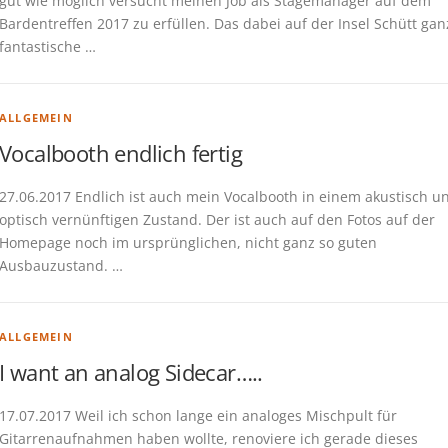
gut wie möglich versucht meinen Job als Stagemanager auf dem
Bardentreffen 2017 zu erfüllen. Das dabei auf der Insel Schütt gan
fantastische …
ALLGEMEIN
Vocalbooth endlich fertig
27.06.2017 Endlich ist auch mein Vocalbooth in einem akustisch u
optisch vernünftigen Zustand. Der ist auch auf den Fotos auf der
Homepage noch im ursprünglichen, nicht ganz so guten
Ausbauzustand. …
ALLGEMEIN
I want an analog Sidecar…..
17.07.2017 Weil ich schon lange ein analoges Mischpult für
Gitarrenaufnahmen haben wollte, renoviere ich gerade dieses