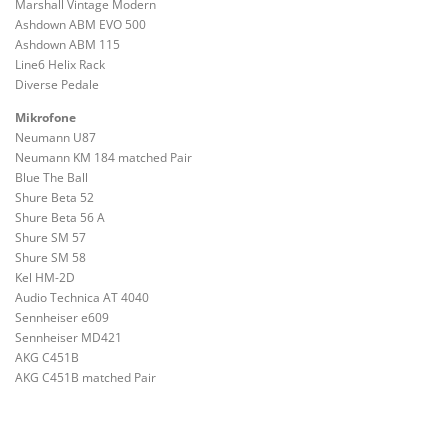
Marshall Vintage Modern
Ashdown ABM EVO 500
Ashdown ABM 115
Line6 Helix Rack
Diverse Pedale
Mikrofone
Neumann U87
Neumann KM 184 matched Pair
Blue The Ball
Shure Beta 52
Shure Beta 56 A
Shure SM 57
Shure SM 58
Kel HM-2D
Audio Technica AT 4040
Sennheiser e609
Sennheiser MD421
AKG C451B
AKG C451B matched Pair