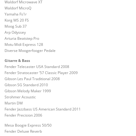
Waldorf Microwave XT
Waldorf MicroQ
Yamaha Fs1r
Korg MS 20 FS
Moog Sub 37
Arp Odyssey
Arturia Beatstep Pro
Motu Midi Express 128
Diverse Moogerfooger Pedale
Gitarre & Bass
Fender Telecaster USA Standard 2008
Fender Stratocaster ’57 Classic Player 2009
Gibson Les Paul Traditional 2008
Gibson SG Standard 2010
Gibson Melody Maker 1999
Strohmer Acoustic
Martin DM
Fender Jazzbass US American Standard 2011
Fender Precision 2006
Mesa Boogie Express 50/50
Fender Deluxe Reverb